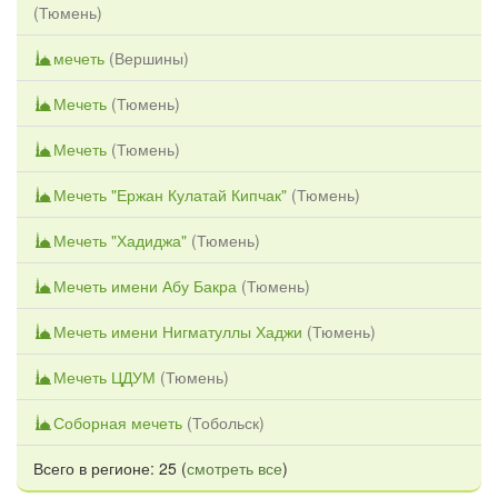
(
Тюмень
)
мечеть
(
Вершины
)
Мечеть
(
Тюмень
)
Мечеть
(
Тюмень
)
Мечеть "Ержан Кулатай Кипчак"
(
Тюмень
)
Мечеть "Хадиджа"
(
Тюмень
)
Мечеть имени Абу Бакра
(
Тюмень
)
Мечеть имени Нигматуллы Хаджи
(
Тюмень
)
Мечеть ЦДУМ
(
Тюмень
)
Соборная мечеть
(
Тобольск
)
Всего в регионе: 25 (
смотреть все
)