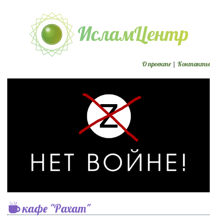
О проекте
|
Контакты
кафе "Рахат"