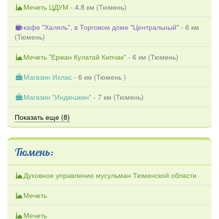
Мечеть ЦДУМ
- 4.8 км (
Тюмень
)
кафе "Халяль", в Торговом доме "Центральный"
- 6 км
(
Тюмень
)
Мечеть "Ержан Кулатай Кипчак"
- 6 км (
Тюмень
)
Магазин Ихлас
- 6 км (
Тюмень
)
Магазин "Индюшкин"
- 7 км (
Тюмень
)
Показать еще (8)
Тюмень:
Духовное управление мусульман Тюменской области
Мечеть
Мечеть