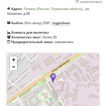
редактировать
Адрес:
Тюмень
(
Россия, Тюменская область
) ,
ул.
Шишкова, д.86
Кыбла:
Юго-запад (208°,
подробнее
)
Комната для молитвы
Количество мест:
более 25
Предварительный заказ:
невозможен
+
−