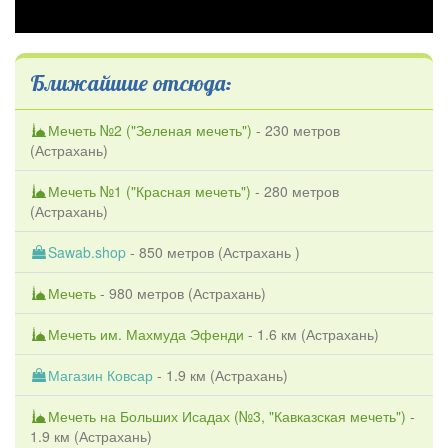
Ближайшие отсюда:
Мечеть №2 ("Зеленая мечеть")
- 230 метров
(
Астрахань
)
Мечеть №1 ("Красная мечеть")
- 280 метров
(
Астрахань
)
Sawab.shop
- 850 метров (
Астрахань
)
Мечеть
- 980 метров (
Астрахань
)
Мечеть им. Махмуда Эфенди
- 1.6 км (
Астрахань
)
Магазин Ковсар
- 1.9 км (
Астрахань
)
Мечеть на Больших Исадах (№3, "Кавказская мечеть")
-
1.9 км (
Астрахань
)