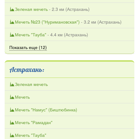
Зеленая мечеть
- 2.3 км (
Астрахань
)
Мечеть №23 ("Нуримановская")
- 3.2 км (
Астрахань
)
Мечеть "Тауба"
- 4.4 км (
Астрахань
)
Показать еще (12)
Астрахань:
Зеленая мечеть
Мечеть
Мечеть "Намус" (Биштюбинка)
Мечеть "Рамадан"
Мечеть "Тауба"