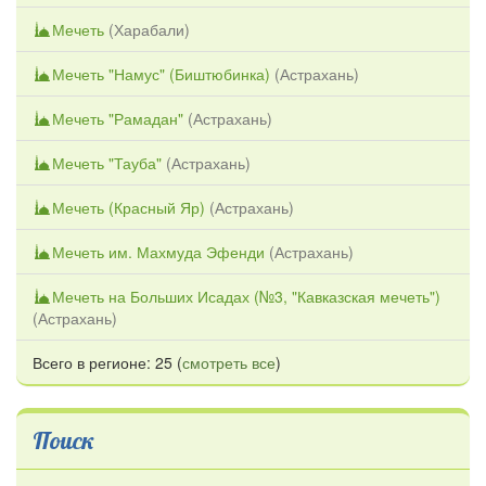
Мечеть
(
Харабали
)
Мечеть "Намус" (Биштюбинка)
(
Астрахань
)
Мечеть "Рамадан"
(
Астрахань
)
Мечеть "Тауба"
(
Астрахань
)
Мечеть (Красный Яр)
(
Астрахань
)
Мечеть им. Махмуда Эфенди
(
Астрахань
)
Мечеть на Больших Исадах (№3, "Кавказская мечеть")
(
Астрахань
)
Всего в регионе: 25 (
смотреть все
)
Поиск