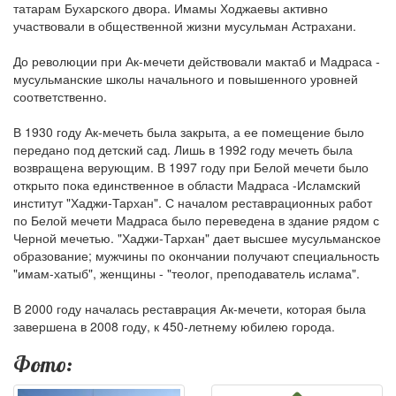
татарам Бухарского двора. Имамы Ходжаевы активно
участвовали в общественной жизни мусульман Астрахани.
До революции при Ак-мечети действовали мактаб и Мадраса -
мусульманские школы начального и повышенного уровней
соответственно.
В 1930 году Ак-мечеть была закрыта, а ее помещение было
передано под детский сад. Лишь в 1992 году мечеть была
возвращена верующим. В 1997 году при Белой мечети было
открыто пока единственное в области Мадраса -Исламский
институт "Хаджи-Тархан". С началом реставрационных работ
по Белой мечети Мадраса было переведена в здание рядом с
Черной мечетью. "Хаджи-Тархан" дает высшее мусульманское
образование; мужчины по окончании получают специальность
"имам-хатыб", женщины - "теолог, преподаватель ислама".
В 2000 году началась реставрация Ак-мечети, которая была
завершена в 2008 году, к 450-летнему юбилею города.
Фото: