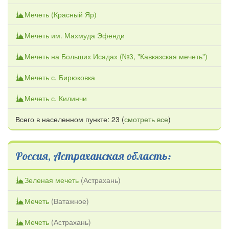
Мечеть (Красный Яр)
Мечеть им. Махмуда Эфенди
Мечеть на Больших Исадах (№3, "Кавказская мечеть")
Мечеть с. Бирюковка
Мечеть с. Килинчи
Всего в населенном пункте: 23 (
смотреть все
)
Россия, Астраханская область:
Зеленая мечеть
(
Астрахань
)
Мечеть
(
Ватажное
)
Мечеть
(
Астрахань
)