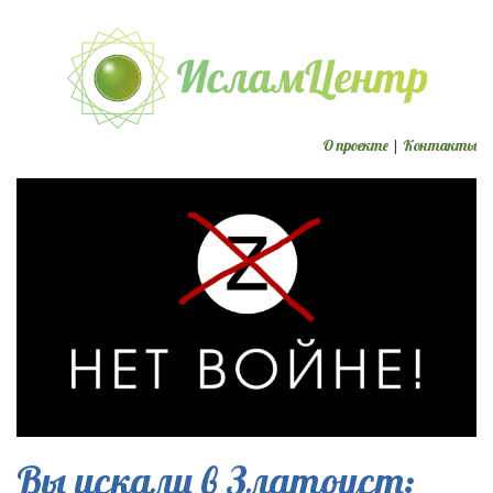
О проекте
|
Контакты
Вы искали в Златоуст: