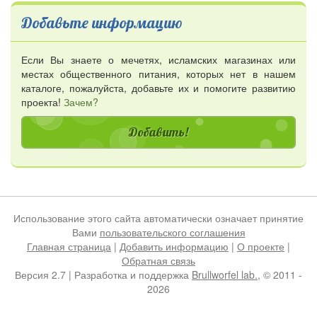
Добавьте информацию
Если Вы знаете о мечетях, исламских магазинах или
местах общественного питания, которых нет в нашем
каталоге, пожалуйста, добавьте их и помогите развитию
проекта!
Зачем?
Добавить!
Использование этого сайта автоматически означает принятие
Вами
пользовательского соглашения
Главная страница
|
Добавить информацию
|
О проекте
|
Обратная связь
Версия 2.7 | Разработка и поддержка
Brullworfel lab.
, © 2011 -
2026