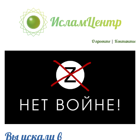
О проекте
|
Контакты
Вы искали в