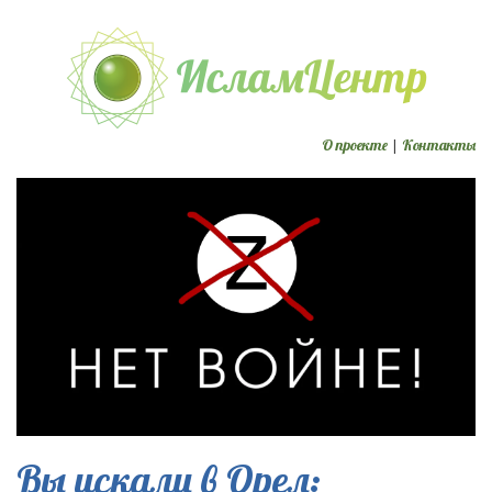
О проекте
|
Контакты
Вы искали в Орел: