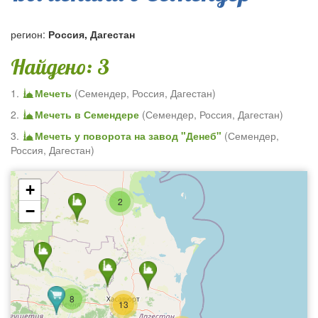
регион:
Россия, Дагестан
Найдено: 3
1.
Мечеть
(
Семендер
,
Россия, Дагестан
)
2.
Мечеть в Семендере
(
Семендер
,
Россия, Дагестан
)
3.
Мечеть у поворота на завод "Денеб"
(
Семендер
,
Россия, Дагестан
)
+
2
−
8
13