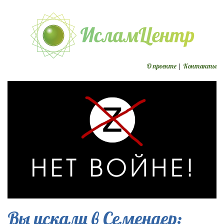
О проекте
|
Контакты
Вы искали в Семендер: