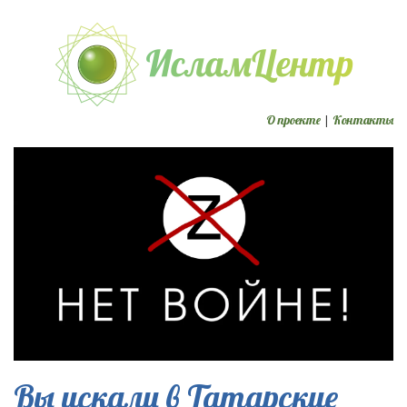
О проекте
|
Контакты
Вы искали в Татарские