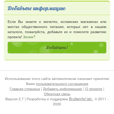
Добавьте информацию
Если Вы знаете о мечетях, исламских магазинах или
местах общественного питания, которых нет в нашем
каталоге, пожалуйста, добавьте их и помогите развитию
проекта!
Зачем?
Добавить!
Использование этого сайта автоматически означает принятие
Вами
пользовательского соглашения
Главная страница
|
Добавить информацию
|
О проекте
|
Обратная связь
Версия 2.7 | Разработка и поддержка
Brullworfel lab.
, © 2011 -
2026