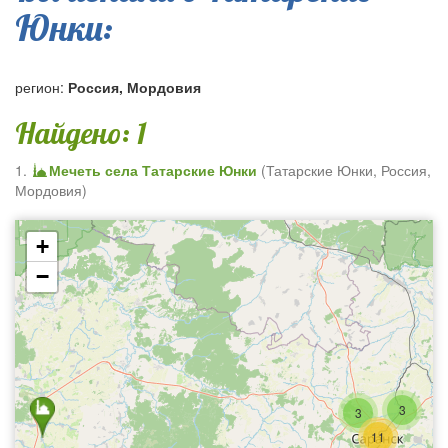
Юнки:
регион:
Россия, Мордовия
Найдено: 1
1.
Мечеть села Татарские Юнки
(
Татарские Юнки
,
Россия,
Мордовия
)
+
−
3
3
11