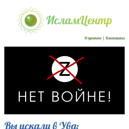
О проекте
|
Контакты
Вы искали в Ува: