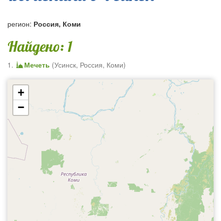
регион:
Россия, Коми
Найдено: 1
1.
Мечеть
(
Усинск
,
Россия, Коми
)
+
−