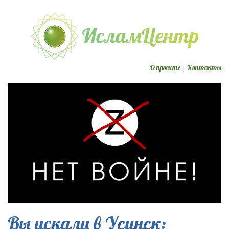
О проекте
|
Контакты
Вы искали в Усинск: