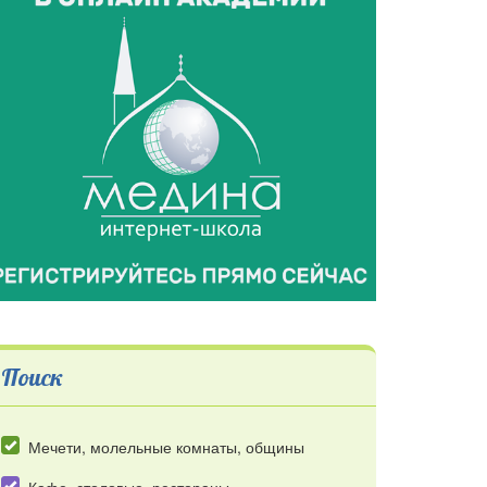
3
2
Поиск
Мечети, молельные комнаты, общины