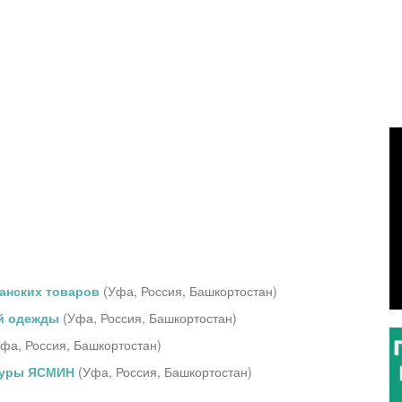
анских товаров
(
Уфа
,
Россия, Башкортостан
)
ой одежды
(
Уфа
,
Россия, Башкортостан
)
Уфа
,
Россия, Башкортостан
)
туры ЯСМИН
(
Уфа
,
Россия, Башкортостан
)