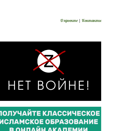
О проекте
|
Контакты