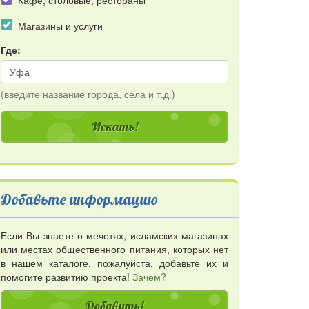
Кафе, столовые, рестораны
3
Магазины и услуги
Где:
9
(введите название города, села и т.д.)
2
5
Добавьте информацию
Если Вы знаете о мечетях, исламских магазинах
или местах общественного питания, которых нет
в нашем каталоге, пожалуйста, добавьте их и
помогите развитию проекта!
Зачем?
Добавить!