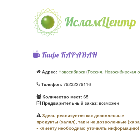
Кафе КАРАВАН
Адрес:
Новосибирск
(
Россия, Новосибирская о
Телефон:
79232279116
Количество мест:
65
Предварительный заказ:
возможен
Здесь реализуется как дозволенные
продукты (халял), так и не дозволенные (хара
- клиенту необходимо уточнять информацию!