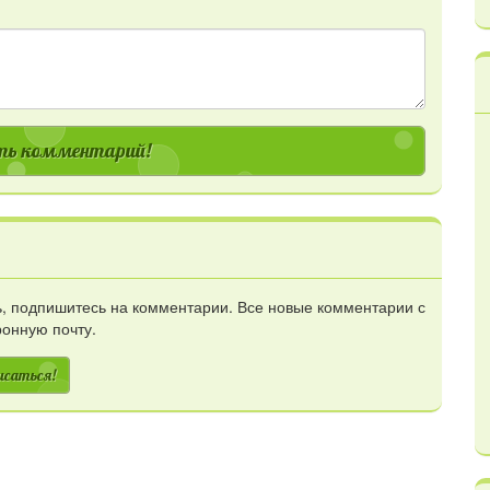
ь комментарий!
сь, подпишитесь на комментарии. Все новые комментарии с
ронную почту.
исаться!