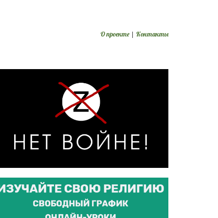
О проекте
|
Контакты