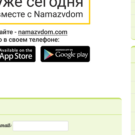
mail: