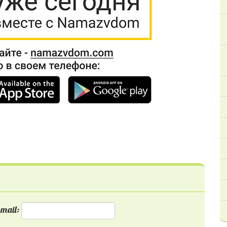
mail: