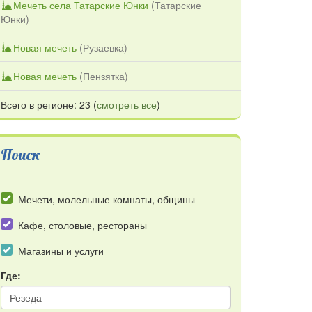
Мечеть села Татарские Юнки
(
Татарские
Юнки
)
Новая мечеть
(
Рузаевка
)
Новая мечеть
(
Пензятка
)
Всего в регионе: 23 (
смотреть все
)
Поиск
Мечети, молельные комнаты, общины
Кафе, столовые, рестораны
Магазины и услуги
Где: