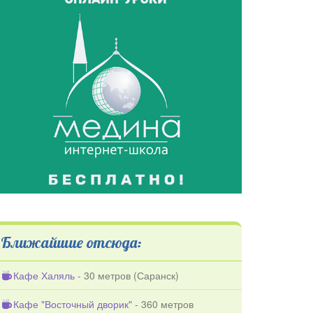
Ближайшие отсюда:
Кафе Халяль
- 30 метров (
Саранск
)
Кафе "Восточный дворик"
- 360 метров