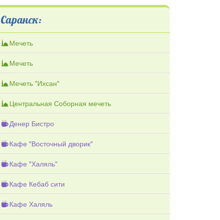
Саранск:
Мечеть
Мечеть
Мечеть "Ихсан"
Центральная Соборная мечеть
Денер Бистро
Кафе "Восточный дворик"
Кафе "Халяль"
Кафе Кебаб сити
Кафе Халяль