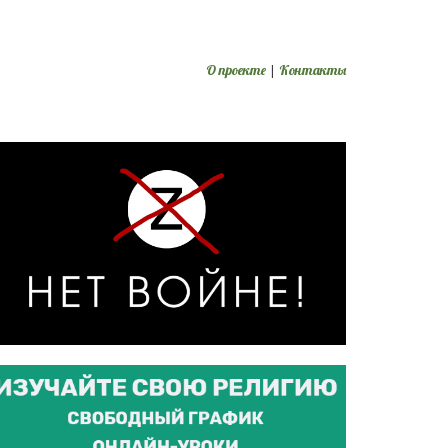
О проекте
|
Контакты