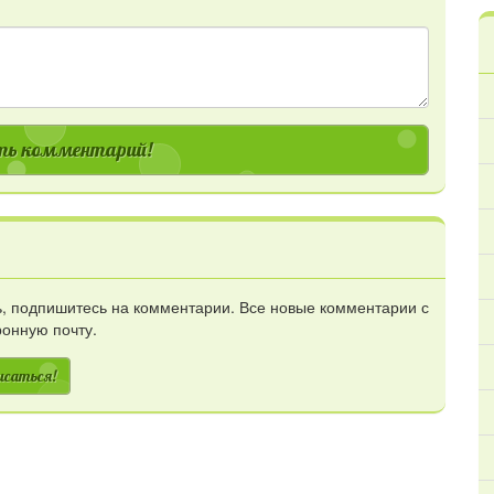
ь комментарий!
сь, подпишитесь на комментарии. Все новые комментарии с
ронную почту.
исаться!