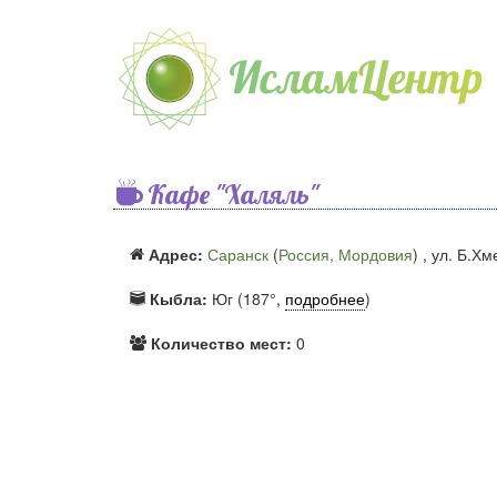
Кафе "Халяль"
Адрес:
Саранск
(
Россия, Мордовия
) ,
ул. Б.Хм
Кыбла:
Юг (187°,
подробнее
)
Количество мест:
0