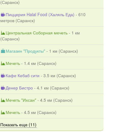
(
Саранск
)
Пиццерия Halal Food (Халяль Еда)
- 610
метров (
Саранск
)
Центральная Соборная мечеть
- 1 км
(
Саранск
)
Магазин "Продукты"
- 1 км (
Саранск
)
Мечеть
- 1.4 км (
Саранск
)
Кафе Кебаб сити
- 3.5 км (
Саранск
)
Денер Бистро
- 4.1 км (
Саранск
)
Мечеть "Ихсан"
- 4.5 км (
Саранск
)
Мечеть
- 4.5 км (
Саранск
)
Показать еще (11)