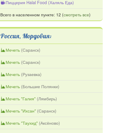
Пиццерия Halal Food (Халяль Еда)
Всего в населенном пункте: 12 (
смотреть все
)
Россия, Мордовия:
Мечеть
(
Саранск
)
Мечеть
(
Саранск
)
Мечеть
(
Рузаевка
)
Мечеть
(
Большие Полянки
)
Мечеть "Галия"
(
Лямбирь
)
Мечеть "Ихсан"
(
Саранск
)
Мечеть "Таухид"
(
Аксёново
)