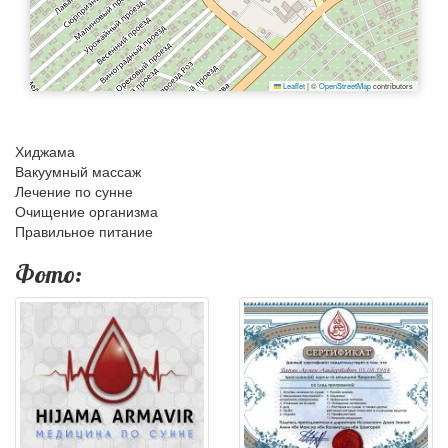
Leaflet
|
©
OpenStreetMap
contributors
Хиджама
Вакуумный массаж
Лечение по сунне
Очищение организма
Правильное питание
Фото: