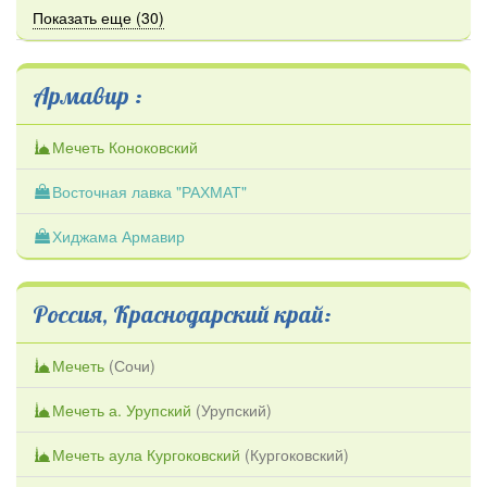
Показать еще (30)
Армавир :
Мечеть Коноковский
Восточная лавка "РАХМАТ"
Хиджама Армавир
Россия, Краснодарский край:
Мечеть
(
Сочи
)
Мечеть а. Урупский
(
Урупский
)
Мечеть аула Кургоковский
(
Кургоковский
)