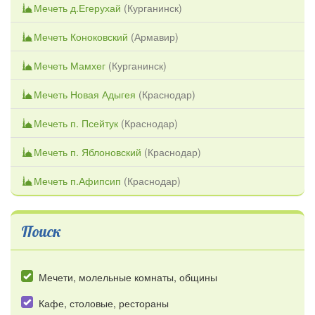
Мечеть д.Егерухай
(
Курганинск
)
Мечеть Коноковский
(
Армавир
)
Мечеть Мамхег
(
Курганинск
)
Мечеть Новая Адыгея
(
Краснодар
)
Мечеть п. Псейтук
(
Краснодар
)
Мечеть п. Яблоновский
(
Краснодар
)
Мечеть п.Афипсип
(
Краснодар
)
Поиск
Мечети, молельные комнаты, общины
Кафе, столовые, рестораны