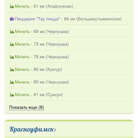
Мечеть
- 61 км (
Агафонково
)
Пиццерия "Тау пицца"
- 66 км (
Большеустьикинское
)
Мечеть
- 69 км (
Чернушка
)
Мечеть
- 73 км (
Чернушка
)
Мечеть
- 78 км (
Чернушка
)
Мечеть
- 80 км (
Кунгур
)
Мечеть
- 80 км (
Чернушка
)
Мечеть
- 81 км (
Суксун
)
Показать еще (8)
Красноуфимск: