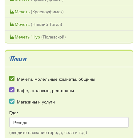
Мечеть
(
Красноуфимск
)
Мечеть
(
Нижний Тагил
)
Мечеть "Нур
(
Полевской
)
Поиск
Мечети, молельные комнаты, общины
Кафе, столовые, рестораны
Магазины и услуги
Где:
(введите название города, села и т.д.)