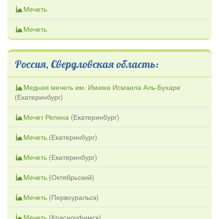
Мечеть
Мечеть
Россия, Свердловская область:
Медная мечеть им. Имама Исмаила Аль-Бухари
(
Екатеринбург
)
Мечет Репина
(
Екатеринбург
)
Мечеть
(
Екатеринбург
)
Мечеть
(
Екатеринбург
)
Мечеть
(
Октябрьский
)
Мечеть
(
Первоуральск
)
Мечеть
(
Красноуфимск
)