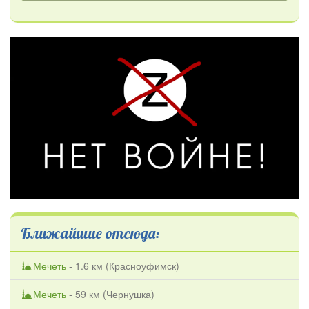
Ближайшие отсюда:
Мечеть
- 1.6 км (
Красноуфимск
)
Мечеть
- 59 км (
Чернушка
)