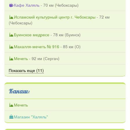
Кафе Халяль
- 70 км (
Чебоксары
)
Исламский культурный центр г. Чебоксары
- 72 км
(
Чебоксары
)
Буинское медресе
- 78 км (
Буинск
)
Махалля-мечеть № 916
- 85 км (
О
)
Мечеть
- 92 км (
Сергач
)
Показать еще (11)
Канаш:
Мечеть
Магазин "Халяль"