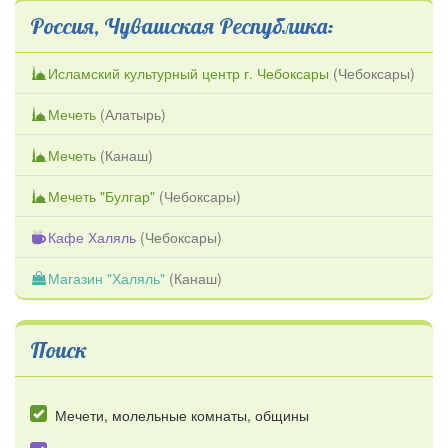
Россия, Чувашская Республика:
Исламский культурный центр г. Чебоксары
(
Чебоксары
)
Мечеть
(
Алатырь
)
Мечеть
(
Канаш
)
Мечеть "Булгар"
(
Чебоксары
)
Кафе Халяль
(
Чебоксары
)
Магазин "Халяль"
(
Канаш
)
Поиск
Мечети, молельные комнаты, общины