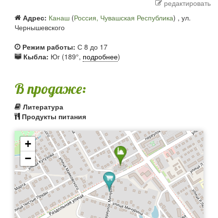
редактировать
Адрес:
Канаш
(
Россия, Чувашская Республика
) ,
ул.
Чернышевского
Режим работы:
С 8 до 17
Кыбла:
Юг (189°,
подробнее
)
В продаже:
Литература
Продукты питания
+
−