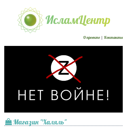
О проекте
|
Контакты
Магазин "Халяль"