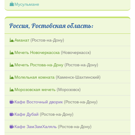
Мусульмане
Россия, Ростовская область:
Аманат
(
Ростов-на-Дону
)
Мечеть Новочеркасска
(
Новочеркасск
)
Мечеть Ростова-на-Дону
(
Ростов-на-Дону
)
Молельная комната
(
Каменск-Шахтинский
)
Морозовская мечеть
(
Морозовск
)
Кафе Восточный дворик
(
Ростов-на-Дону
)
Кафе Дубай
(
Ростов-на-Дону
)
Кафе ЗамЗамХаляль
(
Ростов-на-Дону
)