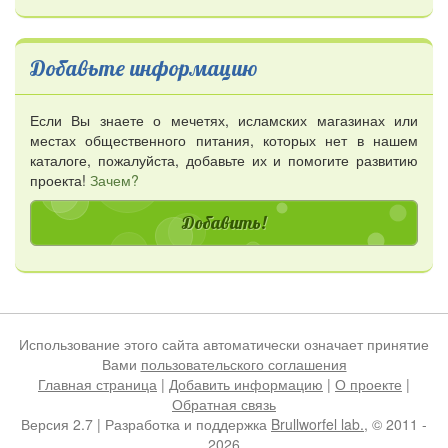
Добавьте информацию
Если Вы знаете о мечетях, исламских магазинах или
местах общественного питания, которых нет в нашем
каталоге, пожалуйста, добавьте их и помогите развитию
проекта!
Зачем?
Добавить!
Использование этого сайта автоматически означает принятие
Вами
пользовательского соглашения
Главная страница
|
Добавить информацию
|
О проекте
|
Обратная связь
Версия 2.7 | Разработка и поддержка
Brullworfel lab.
, © 2011 -
2026