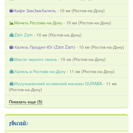
Кафе ЗамЗамХаляль
- 10 км (
Ростов-на-Дону
)
Мечеть Ростова-на-Дону
- 10 км (
Ростов-на-Дону
)
Zam Zam
- 10 км (
Ростов-на-Дону
)
Халяль Продукт-Юг (Zam Zam)
- 10 км (
Ростов-на-Дону
)
Масло черного тмина
- 10 км (
Ростов-на-Дону
)
Халяль в Ростове-на-Дону
- 11 км (
Ростов-на-Дону
)
Мусульманский исламский магазин GURABA
- 11 км
(
Ростов-на-Дону
)
Показать еще (5)
Аксай: