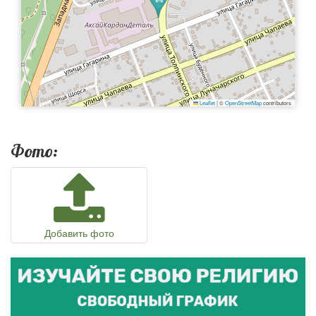
Leaflet
|
©
OpenStreetMap
contributors
Фото:
Добавить фото