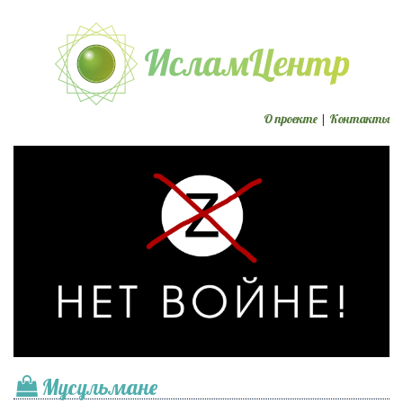
О проекте
|
Контакты
Мусульмане