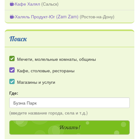
Кафе Халял
(
Сальск
)
Халяль Продукт-Юг (Zam Zam)
(
Ростов-на-Дону
)
Поиск
Мечети, молельные комнаты, общины
Кафе, столовые, рестораны
Магазины и услуги
Где:
(введите название города, села и т.д.)