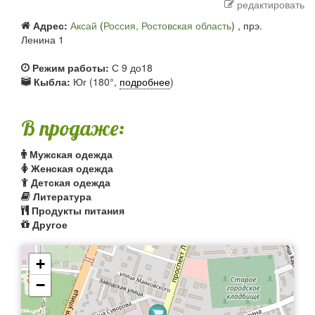
редактировать
Адрес:
Аксай
(
Россия, Ростовская область
) ,
прэ.
Ленина 1
Режим работы:
С 9 до18
Кыбла:
Юг (180°,
подробнее
)
В продаже:
Мужская одежда
Женская одежда
Детская одежда
Литература
Продукты питания
Другое
+
−