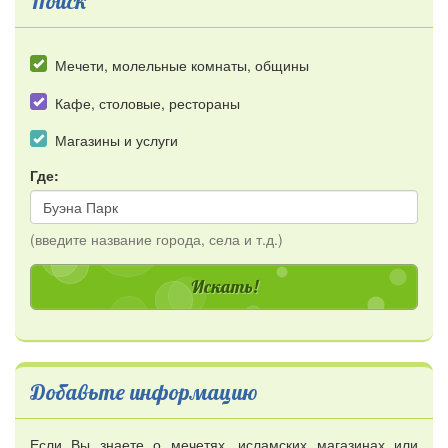
Поиск
Мечети, молельные комнаты, общины
Кафе, столовые, рестораны
Магазины и услуги
Где:
(введите название города, села и т.д.)
Добавьте информацию
Если Вы знаете о мечетях, исламских магазинах или