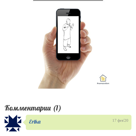
Комментарии (1)
Erika
17 фев'20