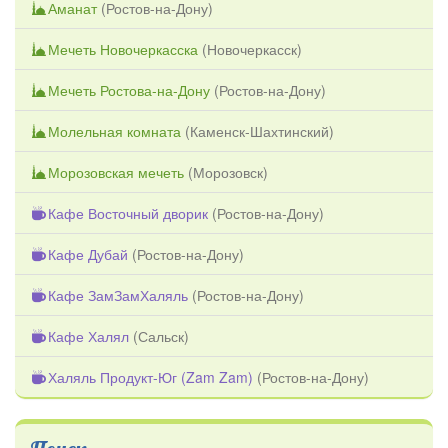
Аманат
(
Ростов-на-Дону
)
Мечеть Новочеркасска
(
Новочеркасск
)
Мечеть Ростова-на-Дону
(
Ростов-на-Дону
)
Молельная комната
(
Каменск-Шахтинский
)
Морозовская мечеть
(
Морозовск
)
Кафе Восточный дворик
(
Ростов-на-Дону
)
Кафе Дубай
(
Ростов-на-Дону
)
Кафе ЗамЗамХаляль
(
Ростов-на-Дону
)
Кафе Халял
(
Сальск
)
Халяль Продукт-Юг (Zam Zam)
(
Ростов-на-Дону
)