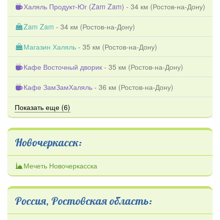
Халяль Продукт-Юг (Zam Zam)
- 34 км (
Ростов-на-Дону
)
Zam Zam
- 34 км (
Ростов-на-Дону
)
Магазин Халяль
- 35 км (
Ростов-на-Дону
)
Кафе Восточный дворик
- 35 км (
Ростов-на-Дону
)
Кафе ЗамЗамХаляль
- 36 км (
Ростов-на-Дону
)
Показать еще (6)
Новочеркасск:
Мечеть Новочеркасска
Россия, Ростовская область: