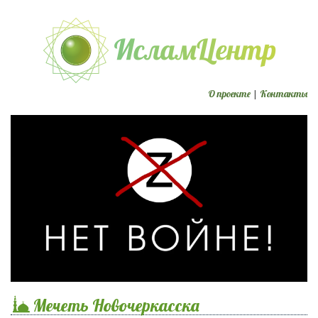
О проекте
|
Контакты
Мечеть Новочеркасска