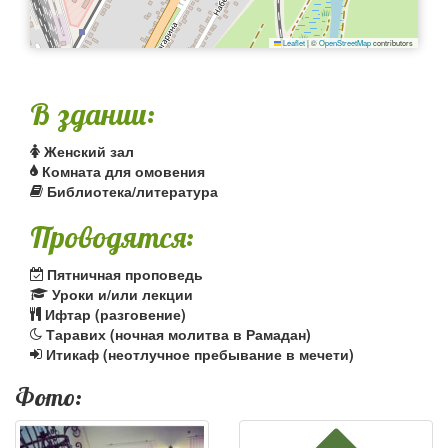
Leaflet
|
©
OpenStreetMap
contributors
В здании:
Женский зал
Комната для омовения
Библиотека/литература
Проводятся:
Пятничная проповедь
Уроки и/или лекции
Ифтар (разговение)
Таравих (ночная молитва в Рамадан)
Итикаф (неотлучное пребывание в мечети)
Фото: