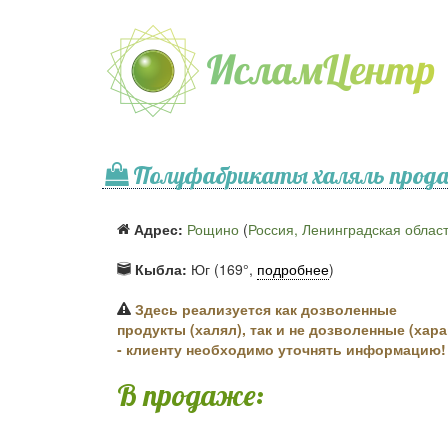
Полуфабрикаты халяль прода
Адрес:
Рощино
(
Россия, Ленинградская облас
Кыбла:
Юг (169°,
подробнее
)
Здесь реализуется как дозволенные
продукты (халял), так и не дозволенные (хара
- клиенту необходимо уточнять информацию!
В продаже: