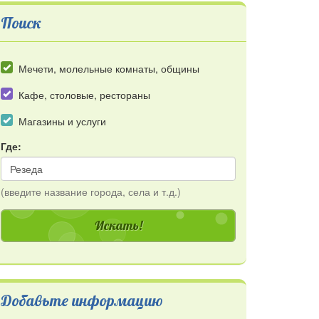
Поиск
Мечети, молельные комнаты, общины
Кафе, столовые, рестораны
Магазины и услуги
Где:
(введите название города, села и т.д.)
Добавьте информацию