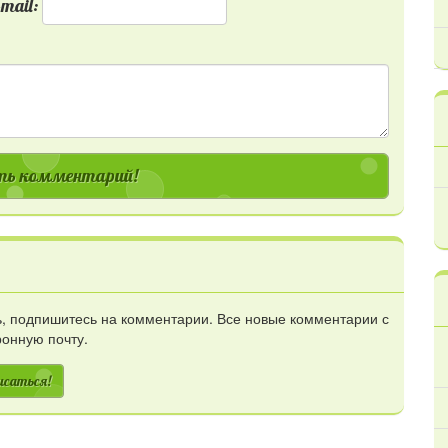
mail:
ь комментарий!
сь, подпишитесь на комментарии. Все новые комментарии с
ронную почту.
исаться!