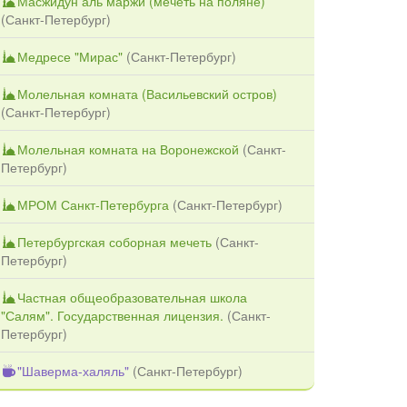
Масжидун аль маржи (мечеть на поляне)
(
Санкт-Петербург
)
Медресе "Мирас"
(
Санкт-Петербург
)
Молельная комната (Васильевский остров)
(
Санкт-Петербург
)
Молельная комната на Воронежской
(
Санкт-
Петербург
)
МРОМ Санкт-Петербурга
(
Санкт-Петербург
)
Петербургская соборная мечеть
(
Санкт-
Петербург
)
Частная общеобразовательная школа
"Салям". Государственная лицензия.
(
Санкт-
Петербург
)
"Шаверма-халяль"
(
Санкт-Петербург
)