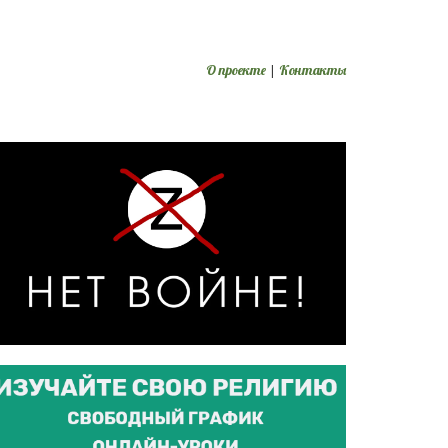
О проекте
|
Контакты