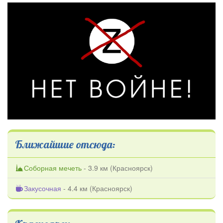
Ближайшие отсюда:
Соборная мечеть
- 3.9 км (
Красноярск
)
Закусочная
- 4.4 км (
Красноярск
)