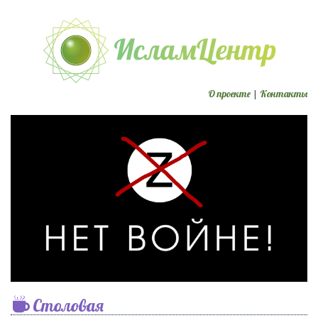
О проекте
|
Контакты
Столовая