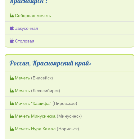
Красноярск :
Соборная мечеть
Закусочная
Столовая
Россия, Красноярский край:
Мечеть
(
Енисейск
)
Мечеть
(
Лесосибирск
)
Мечеть "Кашифа"
(
Пировское
)
Мечеть Минусинска
(
Минусинск
)
Мечеть Нурд Камал
(
Норильск
)