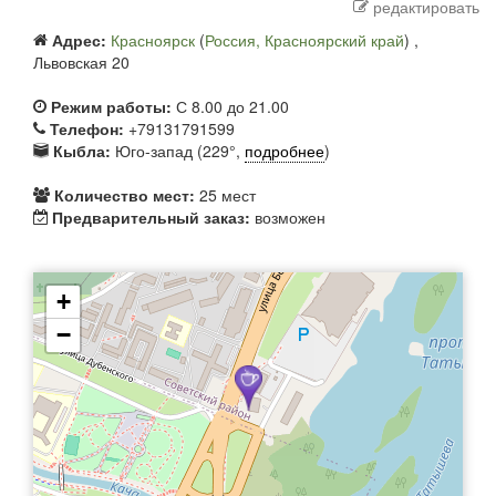
редактировать
Адрес:
Красноярск
(
Россия, Красноярский край
) ,
Львовская 20
Режим работы:
С 8.00 до 21.00
Телефон:
+79131791599
Кыбла:
Юго-запад (229°,
подробнее
)
Количество мест:
25 мест
Предварительный заказ:
возможен
+
−