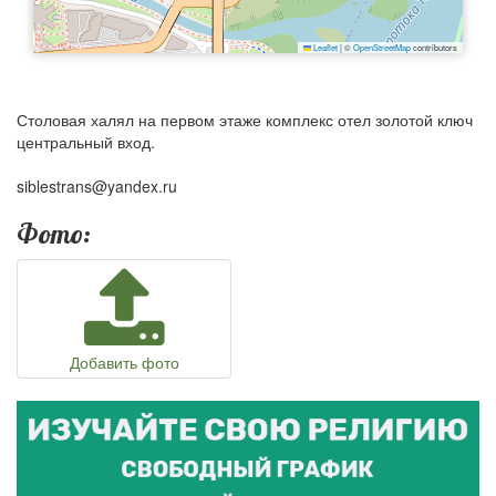
Leaflet
|
©
OpenStreetMap
contributors
Столовая халял на первом этаже комплекс отел золотой ключ
центральный вход.
siblestrans@yandex.ru
Фото:
Добавить фото