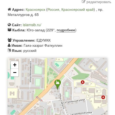
редактировать
Адрес:
Красноярск
(
Россия, Красноярский край
) ,
пр.
Металлургов д. 65
Сайт:
islamsib.ru/
Кыбла:
Юго-запад (229°,
подробнее
)
Управление:
ЕДУМКК
Имам:
Гаяз-хазрат Фаткуллин
Язык:
русский
+
−