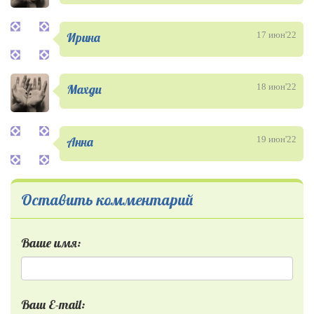
Ирина
17 июн'22
Махди
18 июн'22
Анна
19 июн'22
Оставить комментарий
Ваше имя:
Ваш E-mail: