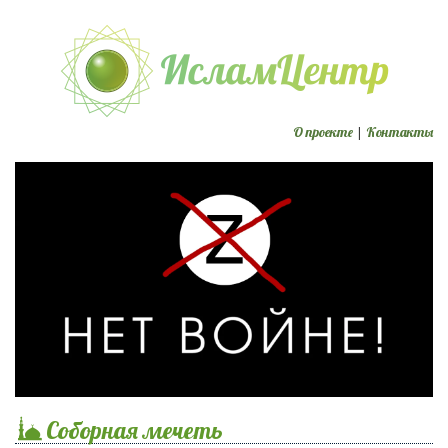
О проекте
|
Контакты
Соборная мечеть