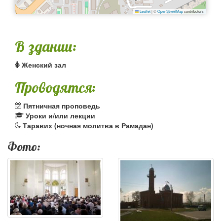
Leaflet
|
©
OpenStreetMap
contributors
В здании:
Женский зал
Проводятся:
Пятничная проповедь
Уроки и/или лекции
Таравих (ночная молитва в Рамадан)
Фото: