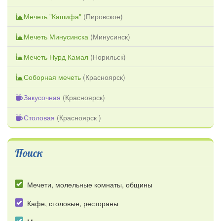
Мечеть "Кашифа"
(
Пировское
)
Мечеть Минусинска
(
Минусинск
)
Мечеть Нурд Камал
(
Норильск
)
Соборная мечеть
(
Красноярск
)
Закусочная
(
Красноярск
)
Столовая
(
Красноярск
)
Поиск
Мечети, молельные комнаты, общины
Кафе, столовые, рестораны