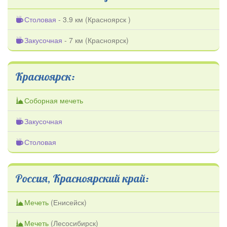
Столовая
- 3.9 км (
Красноярск
)
Закусочная
- 7 км (
Красноярск
)
Красноярск:
Соборная мечеть
Закусочная
Столовая
Россия, Красноярский край:
Мечеть
(
Енисейск
)
Мечеть
(
Лесосибирск
)