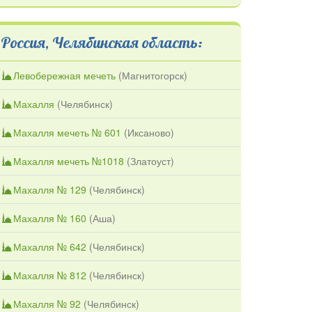
Россия, Челябинская область:
Левобережная мечеть
(
Магнитогорск
)
Махалля
(
Челябинск
)
Махалля мечеть № 601
(
Иксаново
)
Махалля мечеть №1018
(
Златоуст
)
Махалля № 129
(
Челябинск
)
Махалля № 160
(
Аша
)
Махалля № 642
(
Челябинск
)
Махалля № 812
(
Челябинск
)
Махалля № 92
(
Челябинск
)