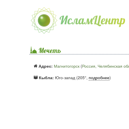
Мечеть
Адрес:
Магнитогорск
(
Россия, Челябинская об
Кыбла:
Юго-запад (205°,
подробнее
)