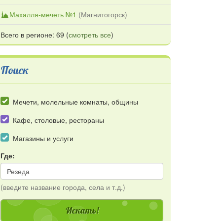
Махалля-мечеть №1
(
Магнитогорск
)
Всего в регионе: 69 (
смотреть все
)
Поиск
Мечети, молельные комнаты, общины
Кафе, столовые, рестораны
Магазины и услуги
Где:
(введите название города, села и т.д.)