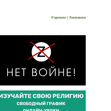
О проекте
|
Контакты