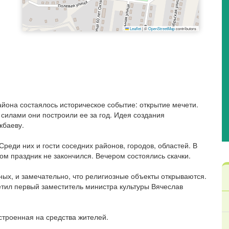
Leaflet
|
©
OpenStreetMap
contributors
она состаялось историческое событие: открытие мечети.
 силами они построили ее за год. Идея создания
кбаеву.
еди них и гости соседних районов, городов, областей. В
м праздник не закончился. Вечером состоялись скачки.
х, и замечательно, что религиозные объекты открываются.
етил первый заместитель министра культуры Вячеслав
строенная на средства жителей.