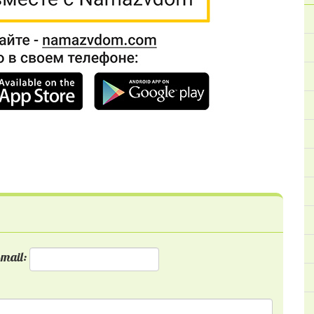
mail: