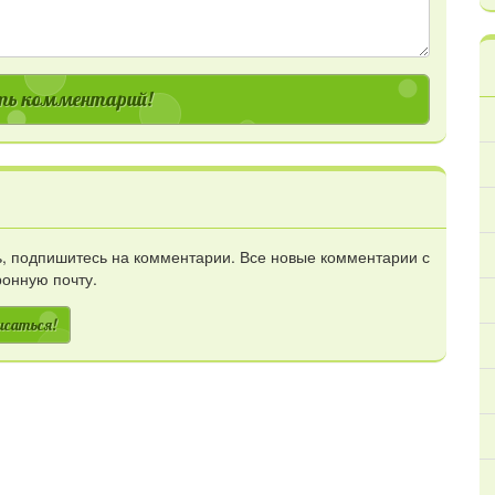
ь комментарий!
сь, подпишитесь на комментарии. Все новые комментарии с
ронную почту.
исаться!