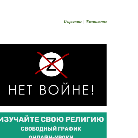
О проекте
|
Контакты