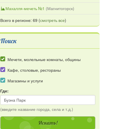
Махалля-мечеть №1
(
Магнитогорск
)
Всего в регионе: 69 (
смотреть все
)
Поиск
Мечети, молельные комнаты, общины
Кафе, столовые, рестораны
Магазины и услуги
Где:
(введите название города, села и т.д.)