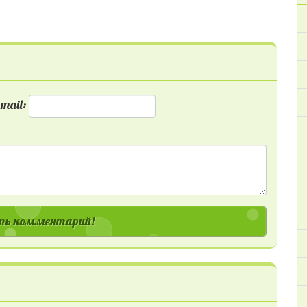
mail:
ь комментарий!