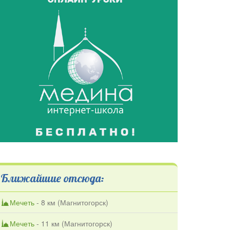
Ближайшие отсюда:
Мечеть
- 8 км (
Магнитогорск
)
Мечеть
- 11 км (
Магнитогорск
)