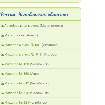
Россия, Челябинская область:
Левобережная мечеть
(
Магнитогорск
)
Махалля
(
Челябинск
)
Махалля мечеть № 601
(
Иксаново
)
Махалля мечеть №1018
(
Златоуст
)
Махалля № 129
(
Челябинск
)
Махалля № 160
(
Аша
)
Махалля № 642
(
Челябинск
)
Махалля № 812
(
Челябинск
)
Махалля № 92
(
Челябинск
)