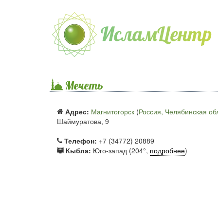
Мечеть
Адрес:
Магнитогорск
(
Россия, Челябинская об
Шаймуратова, 9
Телефон:
+7 (34772) 20889
Кыбла:
Юго-запад (204°,
подробнее
)