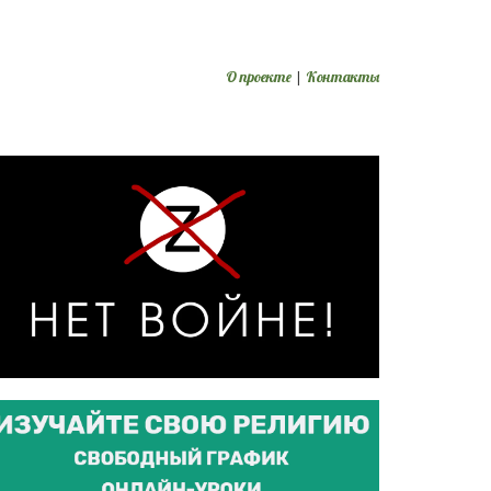
О проекте
|
Контакты