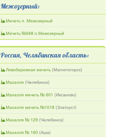
Межозерный:
Мечеть п. Межозерный
Мечеть №948 п.Межозерный
Россия, Челябинская область:
Левобережная мечеть
(
Магнитогорск
)
Махалля
(
Челябинск
)
Махалля мечеть № 601
(
Иксаново
)
Махалля мечеть №1018
(
Златоуст
)
Махалля № 129
(
Челябинск
)
Махалля № 160
(
Аша
)