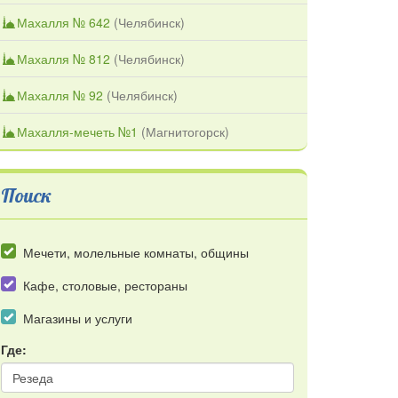
Махалля № 642
(
Челябинск
)
Махалля № 812
(
Челябинск
)
Махалля № 92
(
Челябинск
)
Махалля-мечеть №1
(
Магнитогорск
)
Поиск
Мечети, молельные комнаты, общины
Кафе, столовые, рестораны
Магазины и услуги
Где: