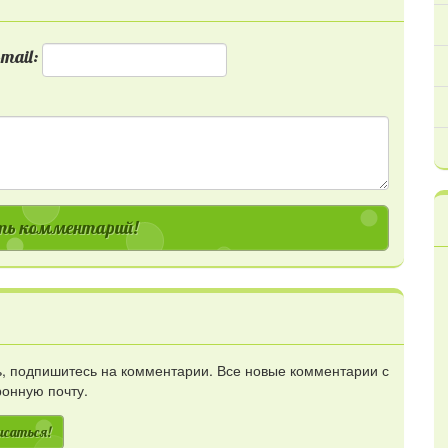
mail:
ь комментарий!
сь, подпишитесь на комментарии. Все новые комментарии с
ронную почту.
исаться!