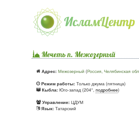
Мечеть п. Межозерный
Адрес:
Межозерный
(
Россия, Челябинская обл
Режим работы:
Только джума (пятница)
Кыбла:
Юго-запад (204°,
подробнее
)
Управление:
ЦДУМ
Язык:
Татарский