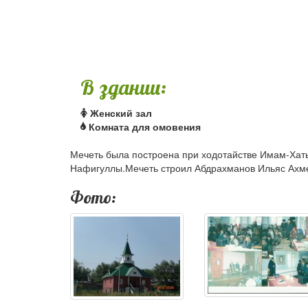
В здании:
Женский зал
Комната для омовения
Мечеть была построена при ходотайстве Имам-Хат
Нафигуллы.Мечеть строил Абдрахманов Ильяс Ахме
Фото: