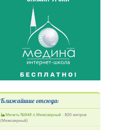
Ближайшие отсюда:
Мечеть №948 п.Межозерный
- 820 метров
(
Межозерный
)