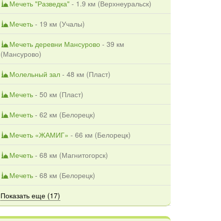
Мечеть "Разведка"
- 1.9 км (
Верхнеуральск
)
Мечеть
- 19 км (
Учалы
)
Мечеть деревни Мансурово
- 39 км
(
Мансурово
)
Молельный зал
- 48 км (
Пласт
)
Мечеть
- 50 км (
Пласт
)
Мечеть
- 62 км (
Белорецк
)
Мечеть «ЖАМИГ»
- 66 км (
Белорецк
)
Мечеть
- 68 км (
Магнитогорск
)
Мечеть
- 68 км (
Белорецк
)
Показать еще (17)