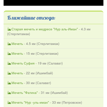
Ближайшие отсюда:
Старая мечеть и медресе "Нур аль-Иман"
- 4.3 км
(
Стерлитамак
)
Мечеть
- 4.5 км (
Стерлитамак
)
Мечеть
- 15 км (
Стерлитамак
)
Мечеть Суфия
- 19 км (
Салават
)
Мечеть
- 22 км (
Ишимбай
)
Мечеть
- 30 км (
Салават
)
Мечеть "Фатиха"
- 31 км (
Ишимбай
)
Мечеть "Нур -уль-иман"
- 33 км (
Петровское
)