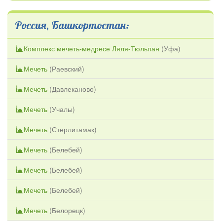
Россия, Башкортостан:
Комплекс мечеть-медресе Ляля-Тюльпан
(
Уфа
)
Мечеть
(
Раевский
)
Мечеть
(
Давлеканово
)
Мечеть
(
Учалы
)
Мечеть
(
Стерлитамак
)
Мечеть
(
Белебей
)
Мечеть
(
Белебей
)
Мечеть
(
Белебей
)
Мечеть
(
Белорецк
)