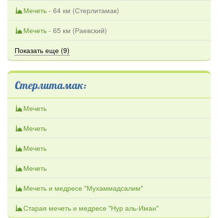
Мечеть
- 64 км (
Стерлитамак
)
Мечеть
- 65 км (
Раевский
)
Показать еще (9)
Стерлитамак:
Мечеть
Мечеть
Мечеть
Мечеть
Мечеть и медресе "Мухаммадсалим"
Старая мечеть и медресе "Нур аль-Иман"