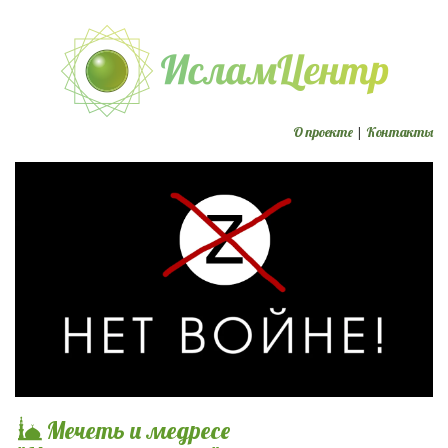
О проекте
|
Контакты
Мечеть и медресе