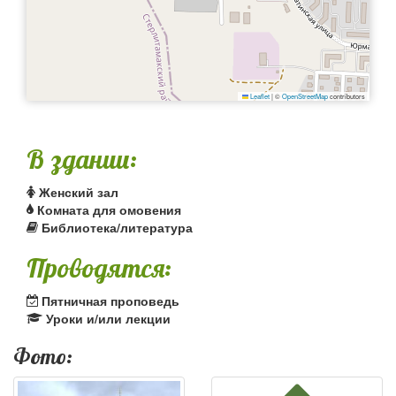
Leaflet
|
©
OpenStreetMap
contributors
В здании:
Женский зал
Комната для омовения
Библиотека/литература
Проводятся:
Пятничная проповедь
Уроки и/или лекции
Фото: