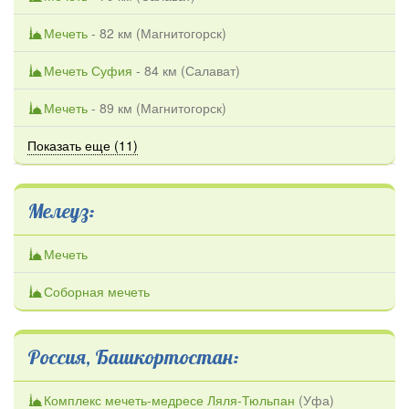
Мечеть
- 82 км (
Магнитогорск
)
Мечеть Суфия
- 84 км (
Салават
)
Мечеть
- 89 км (
Магнитогорск
)
Показать еще (11)
Мелеуз:
Мечеть
Соборная мечеть
Россия, Башкортостан:
Комплекс мечеть-медресе Ляля-Тюльпан
(
Уфа
)