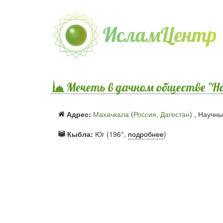
Мечеть в дачном обществе "Н
Адрес:
Махачкала
(
Россия, Дагестан
) ,
Научный
Кыбла:
Юг (196°,
подробнее
)