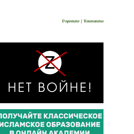
О проекте
|
Контакты