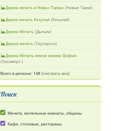
Джума мечеть в Новых Тарках
(
Новые Тарки
)
Джума мечеть Кяхулая
(
Кяхулай
)
Джума-Мечеть
(
Дылым
)
Джума-мечеть
(
Тауларгол
)
Джума-Мечеть имени имама Шафии
(
Хасавюрт
)
Всего в регионе: 148 (
смотреть все
)
Поиск
Мечети, молельные комнаты, общины
Кафе, столовые, рестораны