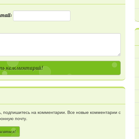
mail:
ь комментарий!
сь, подпишитесь на комментарии. Все новые комментарии с
ронную почту.
исаться!