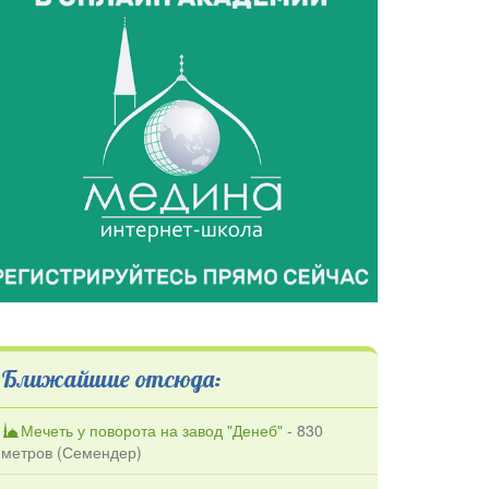
Ближайшие отсюда:
Мечеть у поворота на завод "Денеб"
- 830
метров (
Семендер
)