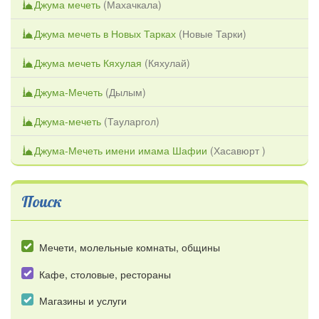
Джума мечеть
(
Махачкала
)
Джума мечеть в Новых Тарках
(
Новые Тарки
)
Джума мечеть Кяхулая
(
Кяхулай
)
Джума-Мечеть
(
Дылым
)
Джума-мечеть
(
Тауларгол
)
Джума-Мечеть имени имама Шафии
(
Хасавюрт
)
Поиск
Мечети, молельные комнаты, общины
Кафе, столовые, рестораны
Магазины и услуги