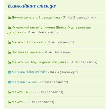
Ближайшие отсюда:
Джума-мечеть с. Новосаситли
- 31 км (
Новосаситли
)
Исламский институт имени Шейха Муртазали ад-
Дагистани
- 31 км (
Новосаситли
)
Мечеть "Восточная"
- 34 км (
хасавюрт
)
Восточная мечеть
- 34 км (
Хасавюрт
)
Мечеть им. Абу Бакра ас-Сиддика
- 34 км (
Хасавюрт
)
Магазин "MuslimStyle"
- 34 км (
Хасавюрт
)
Магазин "Умма"
- 35 км (
Хасавюрт
)
Мечеть Яхйи
- 36 км (
Хасавюрт
)
Мечеть
- 36 км (
Хасавюрт
)