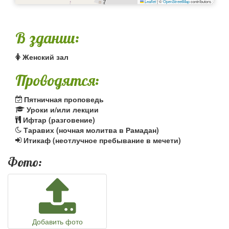
Leaflet
|
©
OpenStreetMap
contributors
В здании:
Женский зал
Проводятся:
Пятничная проповедь
Уроки и/или лекции
Ифтар (разговение)
Таравих (ночная молитва в Рамадан)
Итикаф (неотлучное пребывание в мечети)
Фото:
Добавить фото