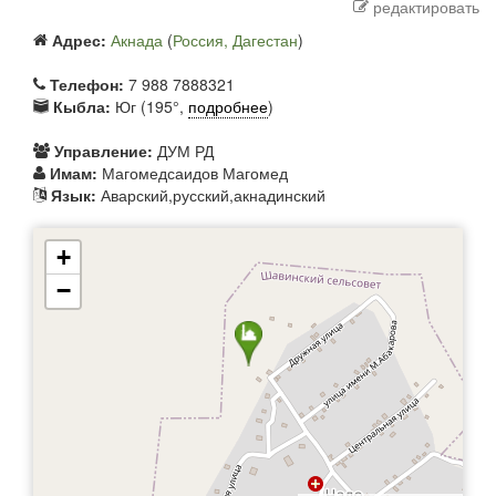
редактировать
Адрес:
Акнада
(
Россия, Дагестан
)
Телефон:
7 988 7888321
Кыбла:
Юг (195°,
подробнее
)
Управление:
ДУМ РД
Имам:
Магомедсаидов Магомед
Язык:
Аварский,русский,акнадинский
+
−