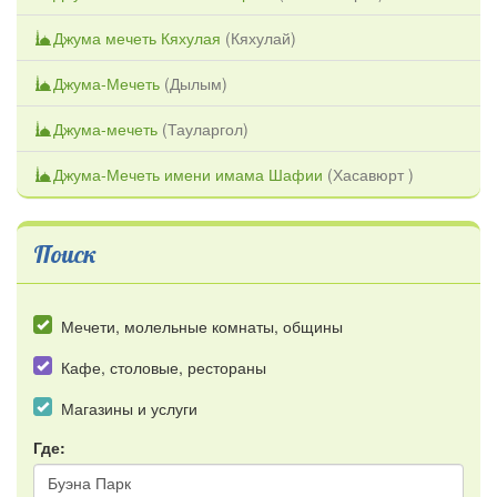
Джума мечеть Кяхулая
(
Кяхулай
)
Джума-Мечеть
(
Дылым
)
Джума-мечеть
(
Тауларгол
)
Джума-Мечеть имени имама Шафии
(
Хасавюрт
)
Поиск
Мечети, молельные комнаты, общины
Кафе, столовые, рестораны
Магазины и услуги
Где: