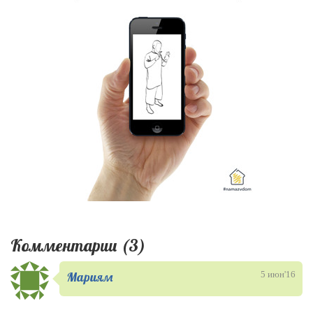
Комментарии (3)
Мариям
5 июн'16