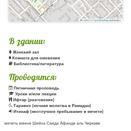
Leaflet
|
©
OpenStreetMap
contributors
В здании:
Женский зал
Комната для омовения
Библиотека/литература
Проводятся:
Пятничная проповедь
Уроки и/или лекции
Ифтар (разговение)
Таравих (ночная молитва в Рамадан)
Итикаф (неотлучное пребывание в мечети)
мечеть имени Шейха Саида Афанди аль Чиркави