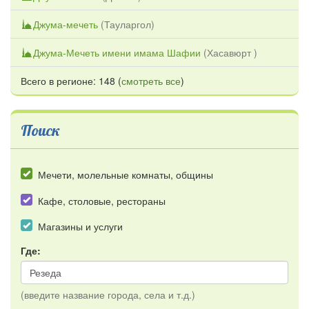
Джума-мечеть
(
Тауларгол
)
Джума-Мечеть имени имама Шафии
(
Хасавюрт
)
Всего в регионе: 148 (
смотреть все
)
Поиск
Мечети, молельные комнаты, общины
Кафе, столовые, рестораны
Магазины и услуги
Где:
(введите название города, села и т.д.)