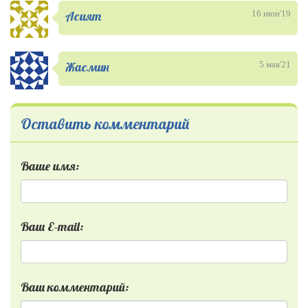
Асият
16 июн'19
Жасмин
5 мая'21
Оставить комментарий
Ваше имя:
Ваш E-mail:
Ваш комментарий: