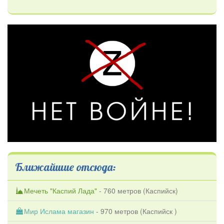
Ближайшие отсюда:
Мечеть "Каспий Лада"
- 760 метров (
Каспийск
)
Мир Ислама магазин
- 970 метров (
Каспийск
)