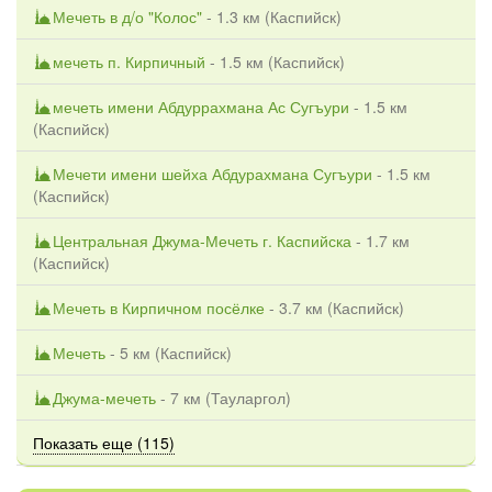
Мечеть в д/о "Колос"
- 1.3 км (
Каспийск
)
мечеть п. Кирпичный
- 1.5 км (
Каспийск
)
мечеть имени Абдуррахмана Ас Сугъури
- 1.5 км
(
Каспийск
)
Мечети имени шейха Абдурахмана Сугъури
- 1.5 км
(
Каспийск
)
Центральная Джума-Мечеть г. Каспийска
- 1.7 км
(
Каспийск
)
Мечеть в Кирпичном посёлке
- 3.7 км (
Каспийск
)
Мечеть
- 5 км (
Каспийск
)
Джума-мечеть
- 7 км (
Тауларгол
)
Показать еще (115)