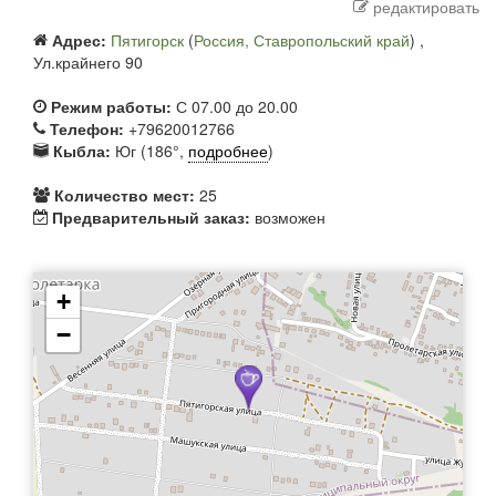
редактировать
Адрес:
Пятигорск
(
Россия, Ставропольский край
) ,
Ул.крайнего 90
Режим работы:
С 07.00 до 20.00
Телефон:
+79620012766
Кыбла:
Юг (186°,
подробнее
)
Количество мест:
25
Предварительный заказ:
возможен
+
−