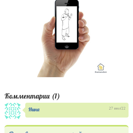
Комментарии (1)
Нина
27 июл'22