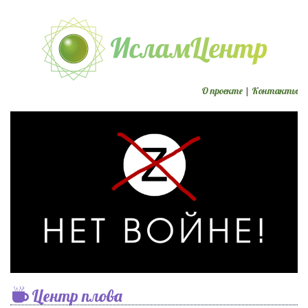
О проекте
|
Контакты
Центр плова