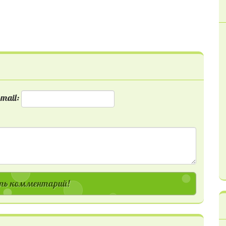
mail:
ь комментарий!