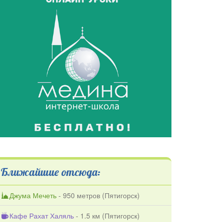
Ближайшие отсюда:
Джума Мечеть
- 950 метров (
Пятигорск
)
Кафе Рахат Халяль
- 1.5 км (
Пятигорск
)