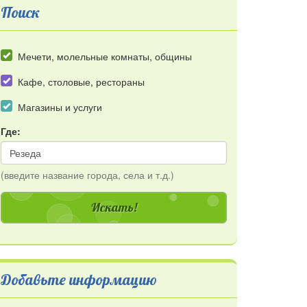
Поиск
Мечети, молельные комнаты, общины
Кафе, столовые, рестораны
Магазины и услуги
Где:
(введите название города, села и т.д.)
Добавьте информацию