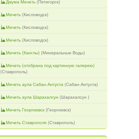
Джума Мечеть
(
Пятигорск
)
Мечеть
(
Кисловодск
)
Мечеть
(
Кисловодск
)
Мечеть
(
Кисловодск
)
Мечеть (Канглы)
(
Минеральные Воды
)
Мечеть (отобрана под картинную галерею)
(
Ставрополь
)
Мечеть аула Сабан-Антуста
(
Сабан-Антуста
)
Мечеть аула Шарахалсун
(
Шарахалсун
)
Мечеть Георгиевск
(
Георгиевск
)
Мечеть Ставрополя
(
Ставрополь
)