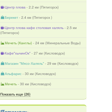
Центр плова
- 2.2 км (
Пятигорск
)
Берекет
- 2.4 км (
Пятигорск
)
Центр плова кафе столовая халяль
- 2.5 км
(
Пятигорск
)
Мечеть (Канглы)
- 24 км (
Минеральные Воды
)
Кафе"хычинОк"
- 27 км (
Кисловодск
)
Магазин "Мясо-Халяль"
- 29 км (
Кисловодск
)
Альфарис
- 30 км (
Кисловодск
)
Мечеть
- 30 км (
Кисловодск
)
Показать еще (26)
Пятигорск: