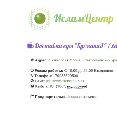
Доставка еды "ГурманиЯ" ( ха
Адрес:
Пятигорск
(
Россия, Ставропольский кр
Режим работы:
С 10:00 до 21:00 Ежедневно
Телефон:
+79288320500
Сайт:
wa.me/c/79288320500
Кыбла:
Юг (186°,
подробнее
)
Предварительный заказ:
возможен