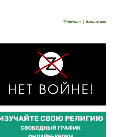
О проекте
|
Контакты