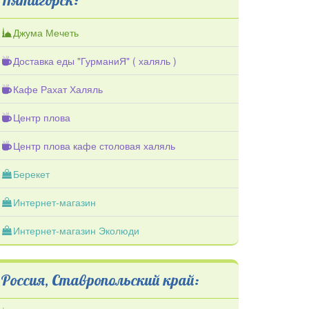
Джума Мечеть
Доставка еды "ГурманиЯ" ( халяль )
Кафе Рахат Халяль
Центр плова
Центр плова кафе столовая халяль
Берекет
Интернет-магазин
Интернет-магазин Эколюди
Россия, Ставропольский край: