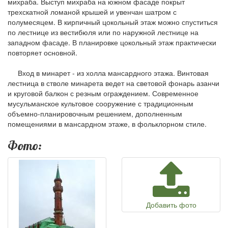
михраба. Выступ михраба на южном фасаде покрыт
трехскатной ломаной крышей и увенчан шатром с
полумесяцем. В кирпичный цокольный этаж можно спуститься
по лестнице из вестибюля или по наружной лестнице на
западном фасаде. В планировке цокольный этаж практически
повторяет основной.
Вход в минарет - из холла мансардного этажа. Винтовая
лестница в стволе минарета ведет на световой фонарь азанчи
и круговой балкон с резным ограждением. Современное
мусульманское культовое сооружение с традиционным
объемно-планировочным решением, дополненным
помещениями в мансардном этаже, в фольклорном стиле.
Фото:
Добавить фото