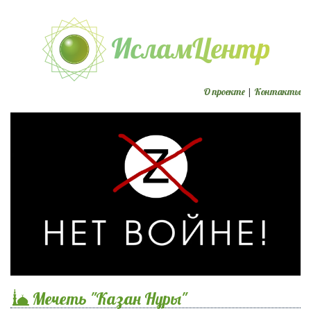
О проекте
|
Контакты
Мечеть "Казан Нуры"