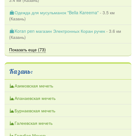
Одежда для мусульманок "Bella Kareema"
- 3.5 км
(
Казань
)
Koran pen магазин Электронных Коран ручек
- 3.6 км
(
Казань
)
Показать еще (73)
Казань:
Азимовская мечеть
Апанаевская мечеть
Бурнаевская мечеть
Галеевская мечеть
Голубая Мечеть