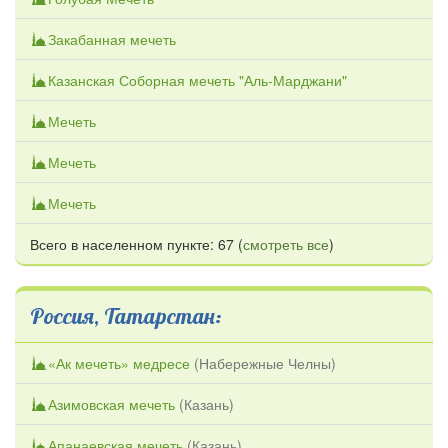
Закабанная мечеть
Казанская Соборная мечеть "Аль-Марджани"
Мечеть
Мечеть
Мечеть
Всего в населенном пункте: 67 (
смотреть все
)
Россия, Татарстан:
«Ак мечеть» медресе
(
Набережные Челны
)
Азимовская мечеть
(
Казань
)
Апанаевская мечеть
(
Казань
)