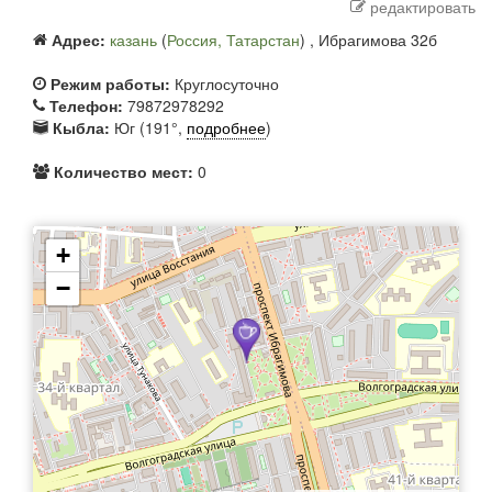
редактировать
Адрес:
казань
(
Россия, Татарстан
) ,
Ибрагимова 32б
Режим работы:
Круглосуточно
Телефон:
79872978292
Кыбла:
Юг (191°,
подробнее
)
Количество мест:
0
+
−