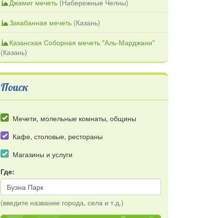
Джамиг мечеть
(
Набережные Челны
)
Закабанная мечеть
(
Казань
)
Казанская Соборная мечеть "Аль-Марджани"
(
Казань
)
Поиск
Мечети, молельные комнаты, общины
Кафе, столовые, рестораны
Магазины и услуги
Где:
(введите название города, села и т.д.)