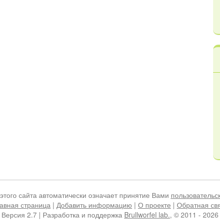
этого сайта автоматически означает принятие Вами
пользовательс
авная страница
|
Добавить информацию
|
О проекте
|
Обратная св
Версия 2.7 | Разработка и поддержка
Brullworfel lab.
, © 2011 - 2026