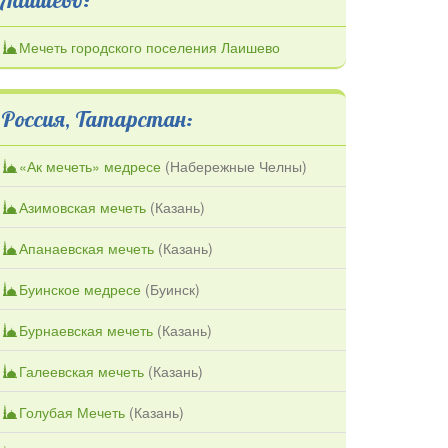
Мечеть городского поселения Лаишево
Россия, Татарстан:
«Ак мечеть» медресе
(
Набережные Челны
)
Азимовская мечеть
(
Казань
)
Апанаевская мечеть
(
Казань
)
Буинское медресе
(
Буинск
)
Бурнаевская мечеть
(
Казань
)
Галеевская мечеть
(
Казань
)
Голубая Мечеть
(
Казань
)