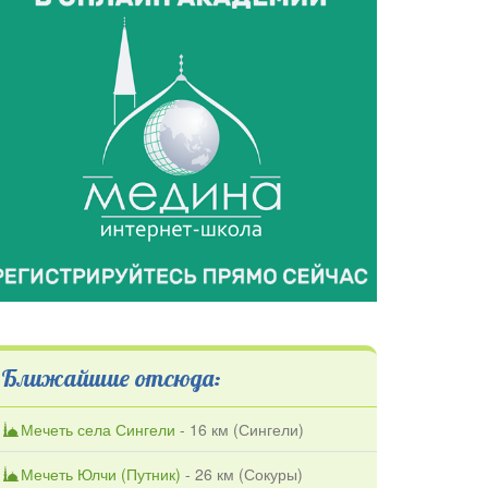
Ближайшие отсюда:
Мечеть села Сингели
- 16 км (
Сингели
)
Мечеть Юлчи (Путник)
- 26 км (
Сокуры
)