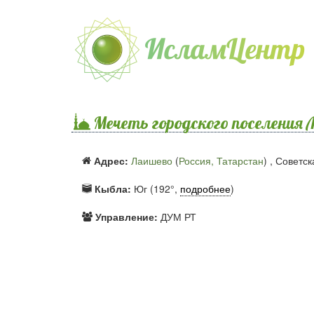
Мечеть городского поселения 
Адрес:
Лаишево
(
Россия, Татарстан
) ,
Советска
Кыбла:
Юг (192°,
подробнее
)
Управление:
ДУМ РТ