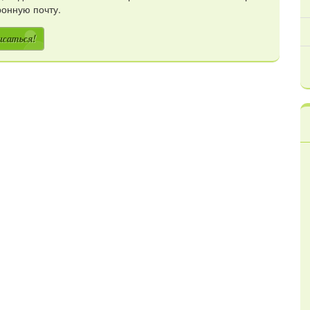
ронную почту.
исаться!