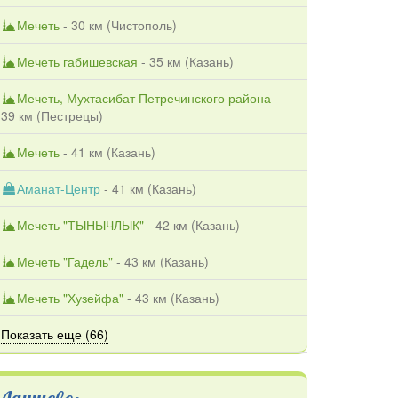
Мечеть
- 30 км (
Чистополь
)
Мечеть габишевская
- 35 км (
Казань
)
Мечеть, Мухтасибат Петречинского района
-
39 км (
Пестрецы
)
Мечеть
- 41 км (
Казань
)
Аманат-Центр
- 41 км (
Казань
)
Мечеть "ТЫНЫЧЛЫК"
- 42 км (
Казань
)
Мечеть "Гадель"
- 43 км (
Казань
)
Мечеть "Хузейфа"
- 43 км (
Казань
)
Показать еще (66)
Лаишево: