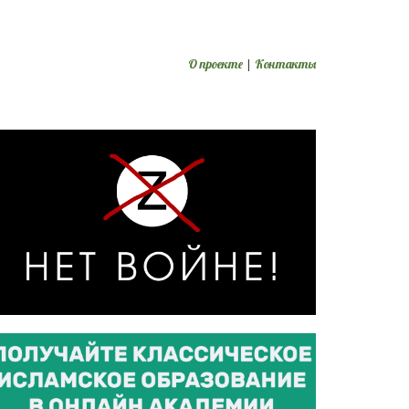
О проекте
|
Контакты