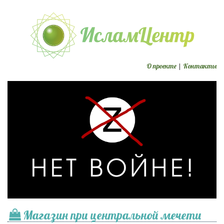
О проекте
|
Контакты
Магазин при центральной мечети