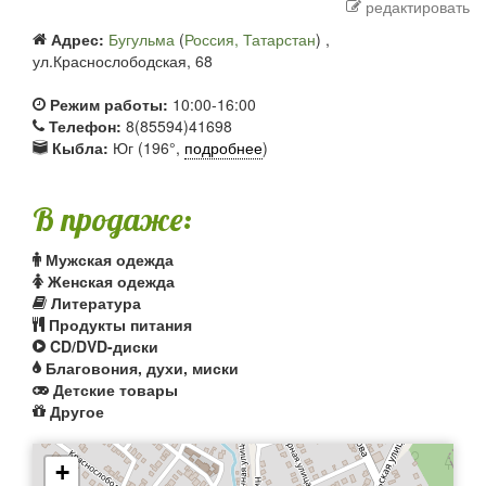
редактировать
Адрес:
Бугульма
(
Россия, Татарстан
) ,
ул.Краснослободская, 68
Режим работы:
10:00-16:00
Телефон:
8(85594)41698
Кыбла:
Юг (196°,
подробнее
)
В продаже:
Мужская одежда
Женская одежда
Литература
Продукты питания
CD/DVD-диски
Благовония, духи, миски
Детские товары
Другое
+