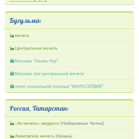
Бугульма:
мечеть
Центральная мечеть
Магазин "Назлы Нур"
Магазин при центральной мечети
пункт социальной помощи "МИЛОСЕРДИЕ"
Россия, Татарстан:
«Ак мечеть» медресе
(
Набережные Челны
)
Азимовская мечеть
(
Казань
)