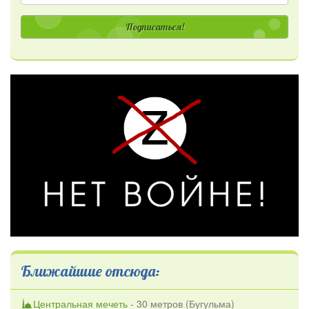
Подписаться!
Ближайшие отсюда:
Центральная мечеть
- 30 метров (
Бугульма
)