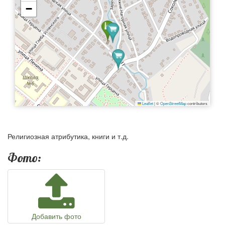
−
Leaflet
|
©
OpenStreetMap
contributors
Религиозная атрибутика, книги и т.д.
Фото:
Добавить фото