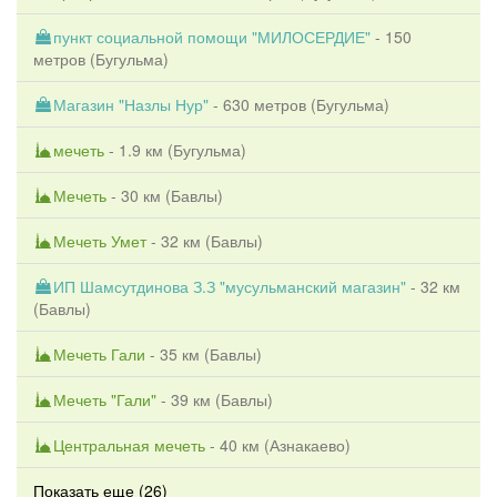
пункт социальной помощи "МИЛОСЕРДИЕ"
- 150
метров (
Бугульма
)
Магазин "Назлы Нур"
- 630 метров (
Бугульма
)
мечеть
- 1.9 км (
Бугульма
)
Мечеть
- 30 км (
Бавлы
)
Мечеть Умет
- 32 км (
Бавлы
)
ИП Шамсутдинова З.З "мусульманский магазин"
- 32 км
(
Бавлы
)
Мечеть Гали
- 35 км (
Бавлы
)
Мечеть "Гали"
- 39 км (
Бавлы
)
Центральная мечеть
- 40 км (
Азнакаево
)
Показать еще (26)