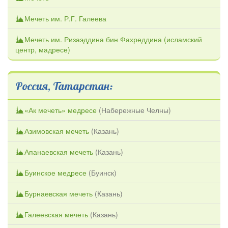
Мечеть им. Р.Г. Галеева
Мечеть им. Ризаэддина бин Фахреддина (исламский
центр, мадресе)
Россия, Татарстан:
«Ак мечеть» медресе
(
Набережные Челны
)
Азимовская мечеть
(
Казань
)
Апанаевская мечеть
(
Казань
)
Буинское медресе
(
Буинск
)
Бурнаевская мечеть
(
Казань
)
Галеевская мечеть
(
Казань
)