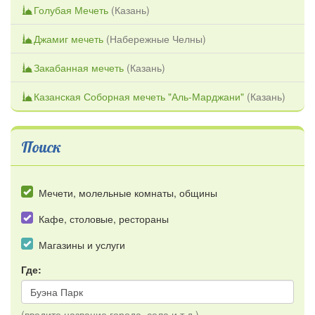
Голубая Мечеть
(
Казань
)
Джамиг мечеть
(
Набережные Челны
)
Закабанная мечеть
(
Казань
)
Казанская Соборная мечеть "Аль-Марджани"
(
Казань
)
Поиск
Мечети, молельные комнаты, общины
Кафе, столовые, рестораны
Магазины и услуги
Где:
(введите название города, села и т.д.)