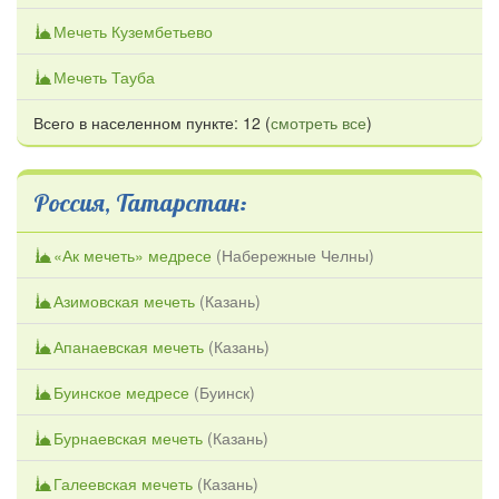
Мечеть Кузембетьево
Мечеть Тауба
Всего в населенном пункте: 12 (
смотреть все
)
Россия, Татарстан:
«Ак мечеть» медресе
(
Набережные Челны
)
Азимовская мечеть
(
Казань
)
Апанаевская мечеть
(
Казань
)
Буинское медресе
(
Буинск
)
Бурнаевская мечеть
(
Казань
)
Галеевская мечеть
(
Казань
)