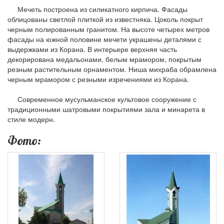
Мечеть построена из силикатного кирпича. Фасады
облицованы светлой плиткой из известняка. Цоколь покрыт
черным полированным гранитом. На высоте четырех метров
фасады на южной половине мечети украшены деталями с
выдержками из Корана. В интерьере верхняя часть
декорирована медальонами, белым мрамором, покрытым
резным растительным орнаментом. Ниша михраба обрамлена
черным мрамором с резными изречениями из Корана.
Современное мусульманское культовое сооружение с
традиционными шатровыми покрытиями зала и минарета в
стиле модерн.
Фото: