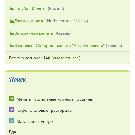
Голубая Мечеть
(
Казань
)
Джамиг мечеть
(
Набережные Челны
)
Закабанная мечеть
(
Казань
)
Казанская Соборная мечеть "Аль-Марджани"
(
Казань
)
Всего в регионе: 140 (
смотреть все
)
Поиск
Мечети, молельные комнаты, общины
Кафе, столовые, рестораны
Магазины и услуги
Где: