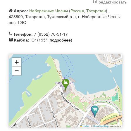
редактировать
Адрес:
Набережные Челны
(
Россия, Татарстан
) ,
423800, Татарстан, Тукаевский р-н, г. Набережные Челны,
пос. ГЭС
Телефон:
7 (8552) 70-51-17
Кыбла:
Юг (195°,
подробнее
)
+
−
Leaflet
|
©
OpenStreetMap
contributors