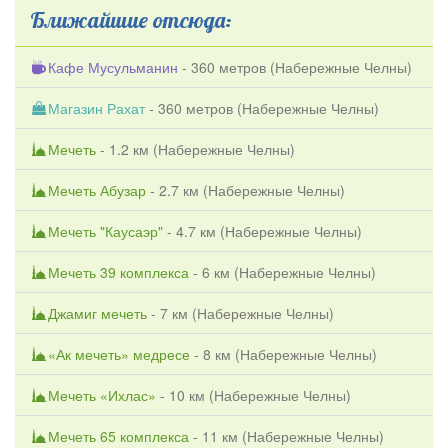
Ближайшие отсюда:
Кафе Мусульманин
- 360 метров (
Набережные Челны
)
Магазин Рахат
- 360 метров (
Набережные Челны
)
Мечеть
- 1.2 км (
Набережные Челны
)
Мечеть Абузар
- 2.7 км (
Набережные Челны
)
Мечеть "Каусаэр"
- 4.7 км (
Набережные Челны
)
Мечеть 39 комплекса
- 6 км (
Набережные Челны
)
Джамиг мечеть
- 7 км (
Набережные Челны
)
«Ак мечеть» медресе
- 8 км (
Набережные Челны
)
Мечеть «Ихлас»
- 10 км (
Набережные Челны
)
Мечеть 65 комплекса
- 11 км (
Набережные Челны
)