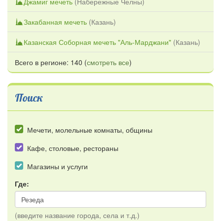
Джамиг мечеть
(
Набережные Челны
)
Закабанная мечеть
(
Казань
)
Казанская Соборная мечеть "Аль-Марджани"
(
Казань
)
Всего в регионе: 140 (
смотреть все
)
Поиск
Мечети, молельные комнаты, общины
Кафе, столовые, рестораны
Магазины и услуги
Где:
(введите название города, села и т.д.)