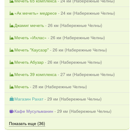
Мечеть 65 комплекса
- 24 км (
Набережные Челны
)
«Ак мечеть» медресе
- 24 км (
Набережные Челны
)
Джамиг мечеть
- 26 км (
Набережные Челны
)
Мечеть «Ихлас»
- 26 км (
Набережные Челны
)
Мечеть "Каусаэр"
- 26 км (
Набережные Челны
)
Мечеть Абузар
- 26 км (
Набережные Челны
)
Мечеть 39 комплекса
- 27 км (
Набережные Челны
)
Мечеть
- 28 км (
Набережные Челны
)
Магазин Рахат
- 29 км (
Набережные Челны
)
Кафе Мусульманин
- 29 км (
Набережные Челны
)
Показать еще (36)